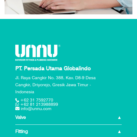
PT. Persada Utama Globalindo
Jl. Raya Cangkir No. 388, Kav. D8-9 Desa
Cangkir, Driyorejo, Gresik Jawa Timur -
Indonesia
+62 31 7592770
+62 81 213988899
info@unnu.com
Valve
Fitting