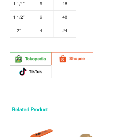
1 1/4″
6
48
1 1/2″
6
48
2″
4
24
Related Product