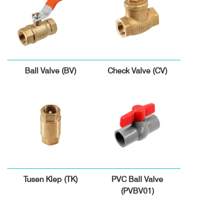
Ball Valve (BV)
Check Valve (CV)
Tusen Klep (TK)
PVC Ball Valve
(PVBV01)